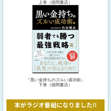
上巻（徳間書店）
『黒い金持ちのズルい成功術』
下巻（徳間書店）
本がラジオ番組になりました!!