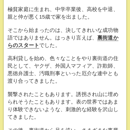
極貧家庭に生まれ、中学卒業後、高校を中退、
親と仲が悪く15歳で家を出ました。
そこから始まったのは、決してきれいな成功物
語ではありません。はっきり言えば、
裏街道か
らのスタート
でした。
高利貸しを始め、色々なことをやり裏街道の住
民として、ヤクザ、外国人マフィア、詐欺師、
悪徳弁護士、汚職刑事といった厄介な連中とも
渡り合ってきました。
襲撃されたこともあります。誘拐され山に埋め
られそうたこともあります。表の世界ではあま
り体験できないような、刺激的な経験を沢山し
てきました。