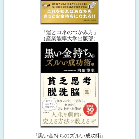
『運とコネのつかみ方』
（産業能率大学出版部）
『黒い金持ちのズルい成功術』