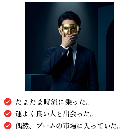
たまたま時流に乗った。
運よく良い人と出会った。
偶然、ブームの市場に
入っていた。