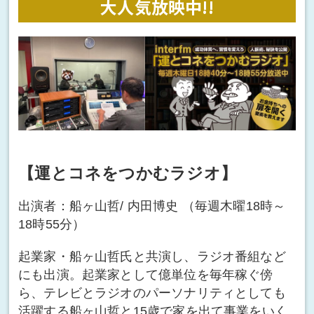
大人気放映中!!
【運とコネをつかむラジオ】
出演者：船ヶ山哲/ 内田博史 （毎週木曜18時～
18時55分）
起業家・船ヶ山哲氏と共演し、ラジオ番組など
にも出演。起業家として億単位を毎年稼ぐ傍
ら、テレビとラジオのパーソナリティとしても
活躍する船ヶ山哲と15歳で家を出て事業をいく