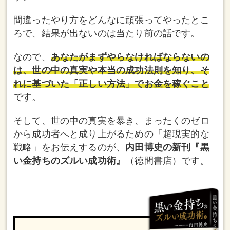
間違ったやり方をどんなに頑張ってやったとこ
ろで、結果が出ないのは当たり前の話です。
なので、
あなたがまずやらなければならないの
は、世の中の真実や本当の成功法則を知り、そ
れに基づいた「正しい方法」でお金を稼ぐこと
です。
そして、世の中の真実を暴き、まったくのゼロ
から成功者へと成り上がるための「超現実的な
戦略」をお伝えするのが、
内田博史の新刊『黒
い金持ちのズルい成功術』
（徳間書店）です。