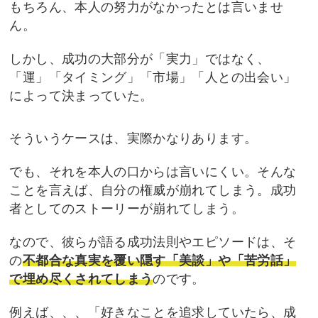
もちろん、本人の努力がなかったとは言いませ
ん。
しかし、成功の大部分が「実力」ではなく、
「運」
「タイミング」「市場」「人との出会い」
によって
決まっていた。
そういうケースは、実際かなりあります。
でも、それを本人の口からは言いにくい。そんな
ことを言えば、自分の権威が崩れてしまう。成功
者とし
てのストーリーが崩れてしまう。
なので、彼らが語る成功法則やエピソードは、そ
の
不都合な真実を覆い隠す「美談」や「苦労話」
で埋め
尽くされてしまう
のです。
例えば、、、「好きなことを追求していたら、成