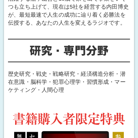
つも立ち上げて、現在は5社を経営する内田博史
が、最短最速で人生の成功に辿り着く必勝法を
伝授する、あなたの人生を変えるラジオです。
歴史研究・戦史・戦略研究・経済構造分析・潜
在意識・脳科学・犯罪心理学・習慣形成・マー
ケティング・人間心理