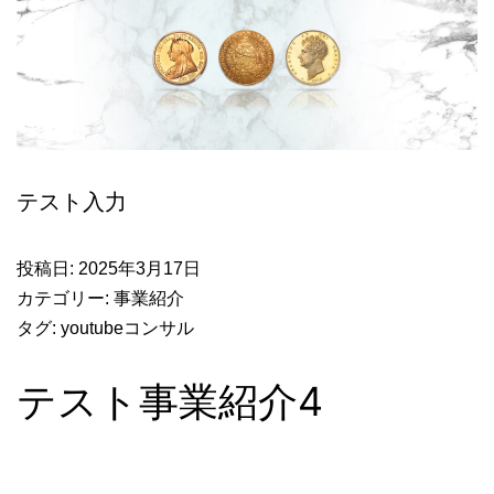
テスト入力
投稿日:
2025年3月17日
カテゴリー:
事業紹介
タグ:
youtubeコンサル
テスト事業紹介4