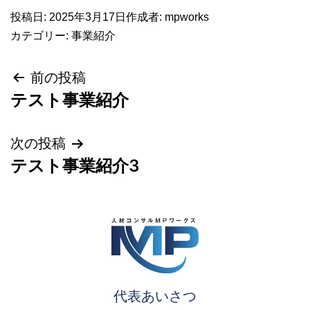
投稿日:
2025年3月17日
作成者:
mpworks
カテゴリー:
事業紹介
投
前の投稿
テスト事業紹介
稿
ナ
次の投稿
テスト事業紹介3
ビ
ゲ
ー
シ
代表あいさつ
ョ