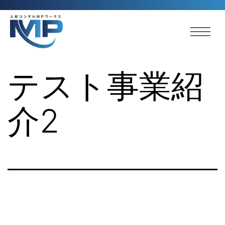
テスト事業紹
介2